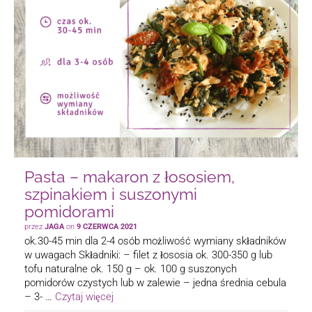
Pasta – makaron z łososiem,
szpinakiem i suszonymi
pomidorami
przez
JAGA
on
9 CZERWCA 2021
ok.30-45 min dla 2-4 osób możliwość wymiany składników
w uwagach Składniki: – filet z łososia ok. 300-350 g lub
tofu naturalne ok. 150 g – ok. 100 g suszonych
pomidorów czystych lub w zalewie – jedna średnia cebula
– 3- …
Czytaj więcej