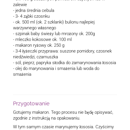
zalewie
- jedna średnia cebula
- 3- 4 ząbki czosnku
- ok. 500 ml (ok. 2 szklanki) bulionu najlepiej
warzywnego własnego
- szpinak baby świeży lub mrożony ok. 200g
- mleczko kokosowe ok. 100 ml
- makaron ryżowy ok. 250 g
- 3-4 łyżeczki przyprawa: suszone pomidory, czosnek
niedźwiedzi, czarnuszka
- sól, pieprz, papryka słodka do zamarynowania łososia
- olej do marynowania i smażenia lub woda do
smażenia
Przygotowanie
Gotujemy makaron. Tego procesu nie będę opisywać,
zgodnie z instrukcją na opakowaniu.
W tym samym czasie marynujemy łososia. Czyścimy