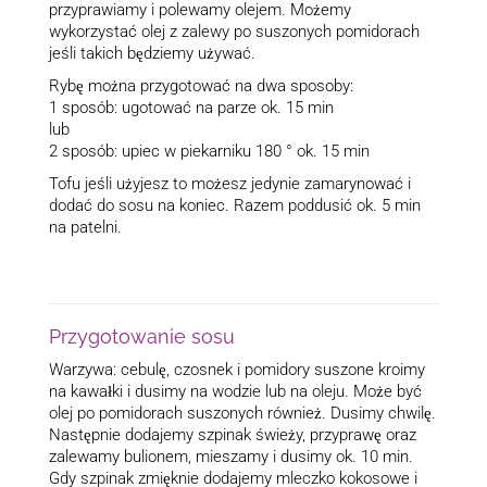
przyprawiamy i polewamy olejem. Możemy
wykorzystać olej z zalewy po suszonych pomidorach
jeśli takich będziemy używać.
Rybę można przygotować na dwa sposoby:
1 sposób: ugotować na parze ok. 15 min
lub
2 sposób: upiec w piekarniku 180 ° ok. 15 min
Tofu jeśli użyjesz to możesz jedynie zamarynować i
dodać do sosu na koniec. Razem poddusić ok. 5 min
na patelni.
Przygotowanie sosu
Warzywa: cebulę, czosnek i pomidory suszone kroimy
na kawałki i dusimy na wodzie lub na oleju. Może być
olej po pomidorach suszonych również. Dusimy chwilę.
Następnie dodajemy szpinak świeży, przyprawę oraz
zalewamy bulionem, mieszamy i dusimy ok. 10 min.
Gdy szpinak zmięknie dodajemy mleczko kokosowe i