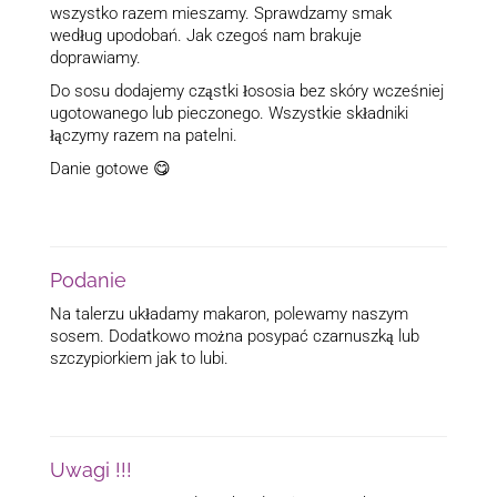
wszystko razem mieszamy. Sprawdzamy smak
według upodobań. Jak czegoś nam brakuje
doprawiamy.
Do sosu dodajemy cząstki łososia bez skóry wcześniej
ugotowanego lub pieczonego. Wszystkie składniki
łączymy razem na patelni.
Danie gotowe 😋
Podanie
Na talerzu układamy makaron, polewamy naszym
sosem. Dodatkowo można posypać czarnuszką lub
szczypiorkiem jak to lubi.
Uwagi !!!