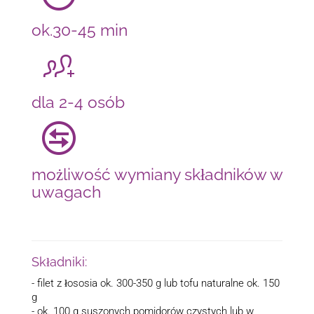
ok.30-45 min
dla 2-4 osób
możliwość wymiany składników w
uwagach
Składniki:
- filet z łososia ok. 300-350 g lub tofu naturalne ok. 150
g
- ok. 100 g suszonych pomidorów czystych lub w