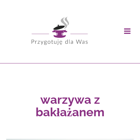
warzywa z
bakłażanem